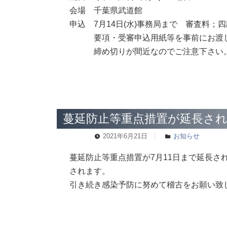
会場 千葉県武道館
申込 7月14日(水)事務局まで 審査料；四段1
要項・受審申込用紙等を事前にお渡しし
締め切りが間近なのでご注意下さ
蔓延防止等重点措置が延長さ
2021年6月21日
お知らせ
蔓延防止等重点措置が7月11日まで延長され
されます。
引き続き感染予防に努めて稽古をお願い致