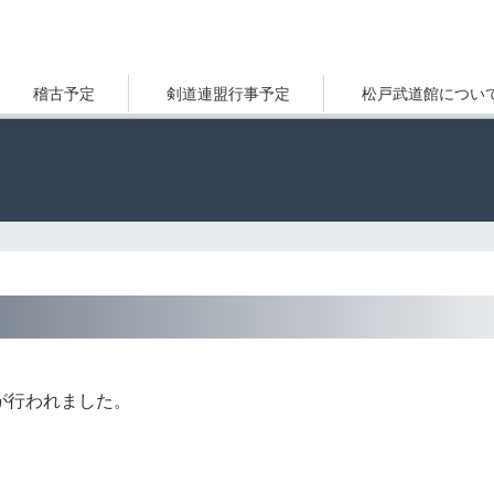
稽古予定
剣道連盟行事予定
松戸武道館につい
合が行われました。