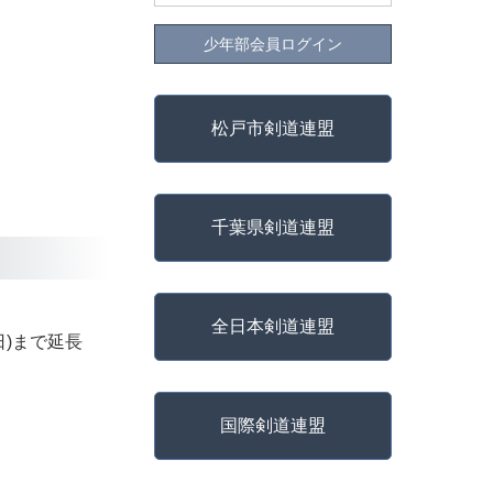
少年部会員ログイン
松戸市剣道連盟
千葉県剣道連盟
全日本剣道連盟
日)まで延長
国際剣道連盟