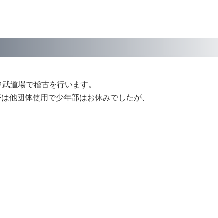
六中武道場で稽古を行います。
時間帯は他団体使用で少年部はお休みでしたが、