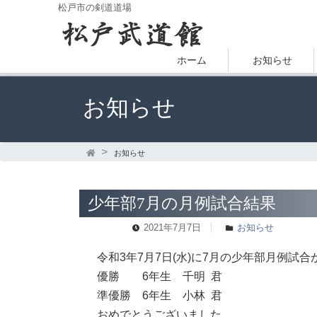
松戸市の剣道道場
ホーム
お知らせ
お知らせ
お知らせ
少年部7月の月例試合結果
2021年7月7日
お知らせ
令和3年7月7日(水)に7月の少年部月例試
優勝 6年生 千明 君
準優勝 6年生 小林 君
おめでとうございました。