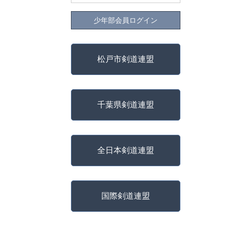
少年部会員ログイン
松戸市剣道連盟
千葉県剣道連盟
全日本剣道連盟
国際剣道連盟