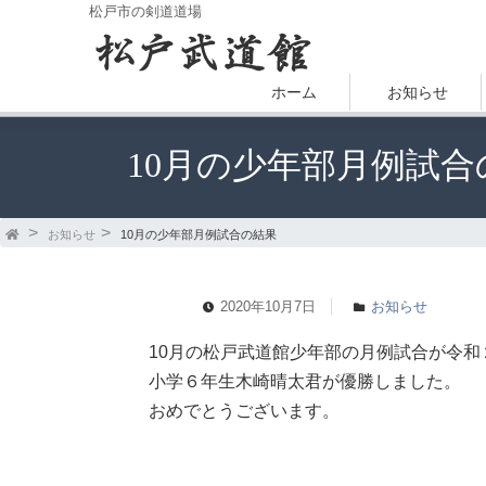
松戸市の剣道道場
ホーム
お知らせ
10月の少年部月例試合
お知らせ
10月の少年部月例試合の結果
2020年10月7日
お知らせ
10月の松戸武道館少年部の月例試合が令和２
小学６年生木崎晴太君が優勝しました。
おめでとうございます。