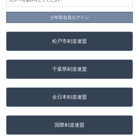
のメールを許可してください
少年部会員ログイン
松戸市剣道連盟
千葉県剣道連盟
全日本剣道連盟
国際剣道連盟