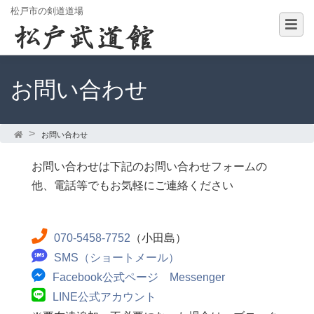
松戸市の剣道道場
お問い合わせ
お問い合わせ
お問い合わせは下記のお問い合わせフォームの
他、電話等でもお気軽にご連絡ください
070-5458-7752
（小田島）
SMS（ショートメール）
Facebook公式ページ Messenger
LINE公式アカウント