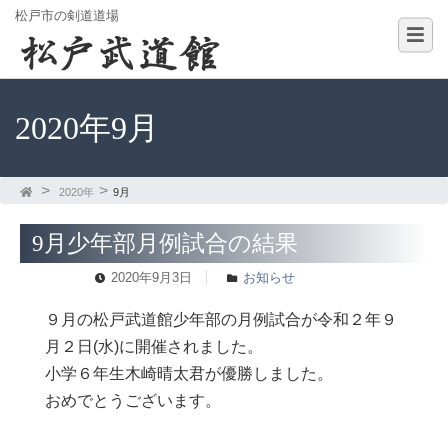
松戸市の剣道道場
2020年9月
2020年
9月
9月少年部月例試合の結果
2020年9月3日
お知らせ
９月の松戸武道館少年部の月例試合が令和２年９
月２日(水)に開催されました。
小学６年生木崎晴太君が優勝しました。
おめでとうございます。