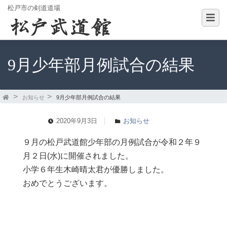
松戸市の剣道道場
9月少年部月例試合の結果
お知らせ
9月少年部月例試合の結果
2020年9月3日
お知らせ
９月の松戸武道館少年部の月例試合が令和２年９
月２日(水)に開催されました。
小学６年生木崎晴太君が優勝しました。
おめでとうございます。