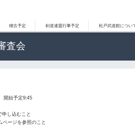
稽古予定
剣道連盟行事予定
松戸武道館につい
審査会
 開始予定9:45
まで申し込むこと
ムページを参照のこと