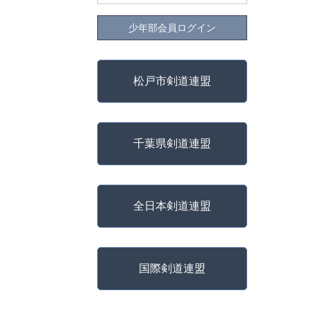
少年部会員ログイン
松戸市剣道連盟
千葉県剣道連盟
全日本剣道連盟
国際剣道連盟