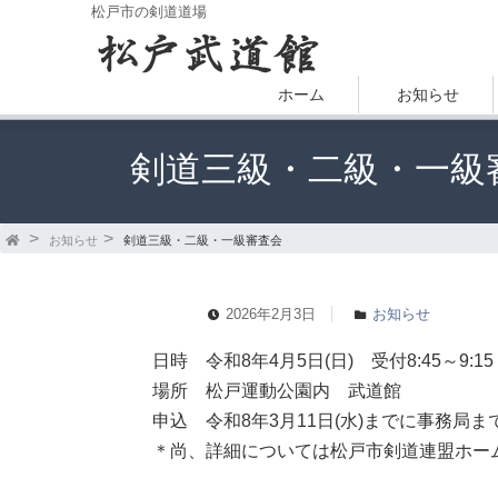
松戸市の剣道道場
ホーム
お知らせ
剣道三級・二級・一級
お知らせ
剣道三級・二級・一級審査会
2026年2月3日
お知らせ
日時 令和8年4月5日(日) 受付8:45～9:15
場所 松戸運動公園内 武道館
申込 令和8年3月11日(水)までに事務局
＊尚、詳細については松戸市剣道連盟ホー