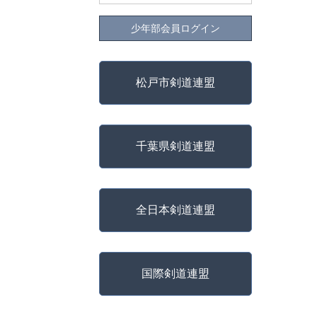
少年部会員ログイン
松戸市剣道連盟
千葉県剣道連盟
全日本剣道連盟
国際剣道連盟