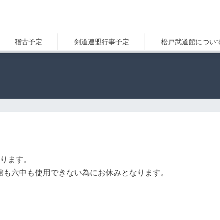
稽古予定
剣道連盟行事予定
松戸武道館につい
なります。
武道館も六中も使用できない為にお休みとなります。