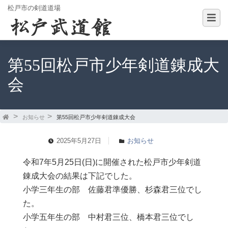
松戸市の剣道道場
第55回松戸市少年剣道錬成大
会
お知らせ
第55回松戸市少年剣道錬成大会
2025年5月27日
お知らせ
令和7年5月25日(日)に開催された松戸市少年剣道
錬成大会の結果は下記でした。
小学三年生の部 佐藤君準優勝、杉森君三位でし
た。
小学五年生の部 中村君三位、橋本君三位でし