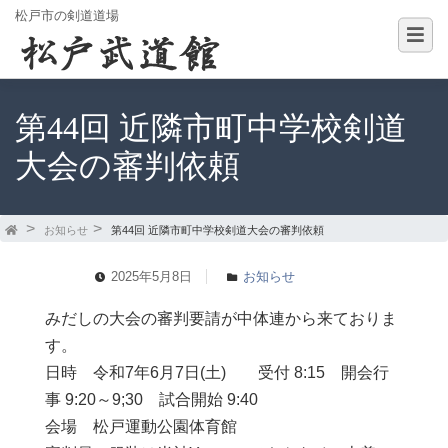
松戸市の剣道道場
第44回 近隣市町中学校剣道
大会の審判依頼
お知らせ
第44回 近隣市町中学校剣道大会の審判依頼
2025年5月8日
お知らせ
みだしの大会の審判要請が中体連から来ておりま
す。
日時 令和7年6月7日(土) 受付 8:15 開会行
事 9:20～9;30 試合開始 9:40
会場 松戸運動公園体育館