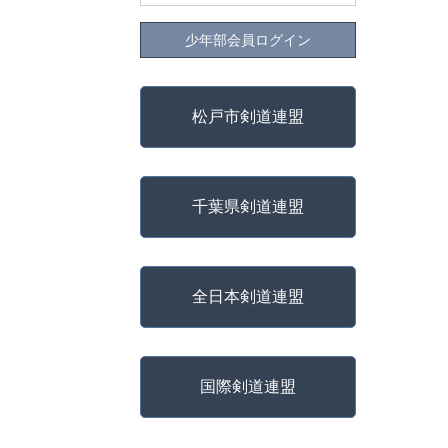
少年部会員ログイン
松戸市剣道連盟
千葉県剣道連盟
全日本剣道連盟
国際剣道連盟