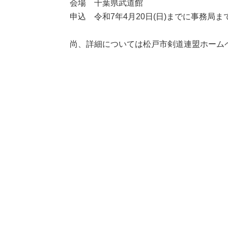
会場 千葉県武道館
申込 令和7年4月20日(日)までに事務局ま
尚、詳細については松戸市剣道連盟ホーム