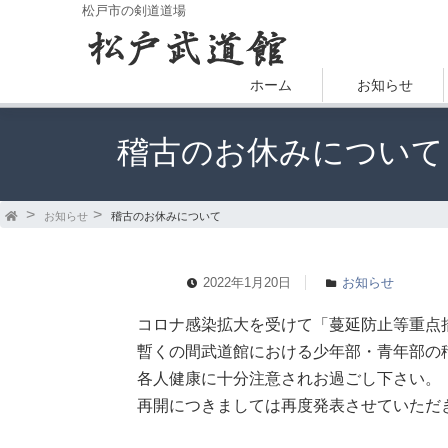
松戸市の剣道道場
ホーム
お知らせ
稽古のお休みについて
お知らせ
稽古のお休みについて
2022年1月20日
お知らせ
コロナ感染拡大を受けて「蔓延防止等重点
暫くの間武道館における少年部・青年部の
各人健康に十分注意されお過ごし下さい。
再開につきましては再度発表させていただ