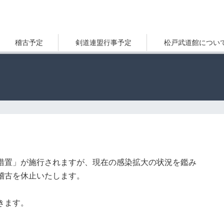
稽古予定
剣道連盟行事予定
松戸武道館につい
措置」が施行されますが、現在の感染拡大の状況を鑑み
稽古を休止いたします。
きます。