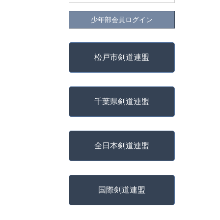
少年部会員ログイン
松戸市剣道連盟
千葉県剣道連盟
全日本剣道連盟
国際剣道連盟