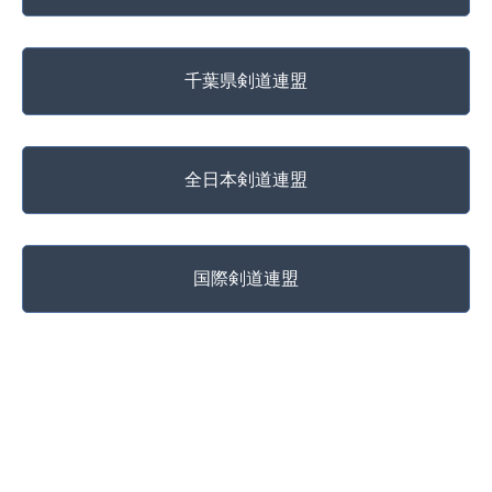
千葉県剣道連盟
全日本剣道連盟
国際剣道連盟
copyright @ 松戸武道館 All Rights Reserved.
Powered by
Azu Works Co., Ltd.