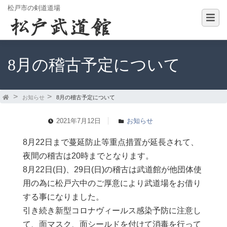
松戸市の剣道道場
8月の稽古予定について
お知らせ
8月の稽古予定について
2021年7月12日
お知らせ
8月22日まで蔓延防止等重点措置が延長されて、
夜間の稽古は20時までとなります。
8月22日(日)、29日(日)の稽古は武道館が他団体使
用の為に松戸六中のご厚意により武道場をお借り
する事になりました。
引き続き新型コロナヴィールス感染予防に注意し
て、面マスク、面シールドを付けて消毒を行って