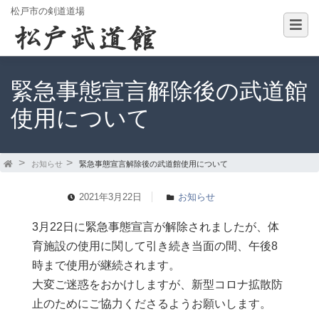
松戸市の剣道道場
緊急事態宣言解除後の武道館
使用について
お知らせ
緊急事態宣言解除後の武道館使用について
2021年3月22日
お知らせ
3月22日に緊急事態宣言が解除されましたが、体
育施設の使用に関して引き続き当面の間、午後8
時まで使用が継続されます。
大変ご迷惑をおかけしますが、新型コロナ拡散防
止のためにご協力くださるようお願いします。