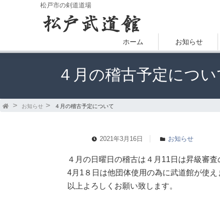
松戸市の剣道道場
ホーム
お知らせ
４月の稽古予定につい
お知らせ
４月の稽古予定について
2021年3月16日
お知らせ
４月の日曜日の稽古は４月11日は昇級審査
4月1８日は他団体使用の為に武道館が使え
以上よろしくお願い致します。