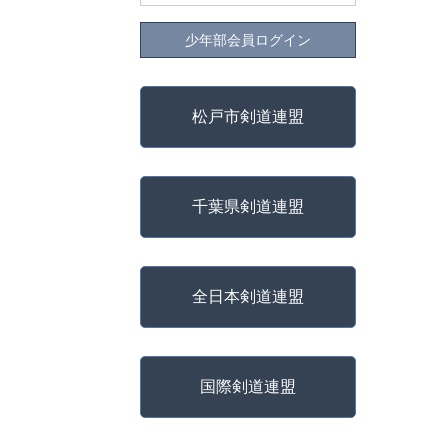
少年部会員ログイン
松戸市剣道連盟
千葉県剣道連盟
全日本剣道連盟
国際剣道連盟