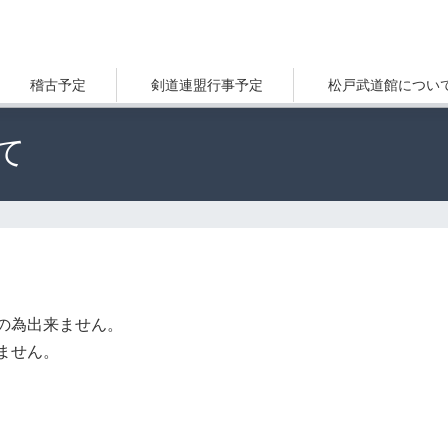
稽古予定
剣道連盟行事予定
松戸武道館につい
て
の為出来ません。
ません。