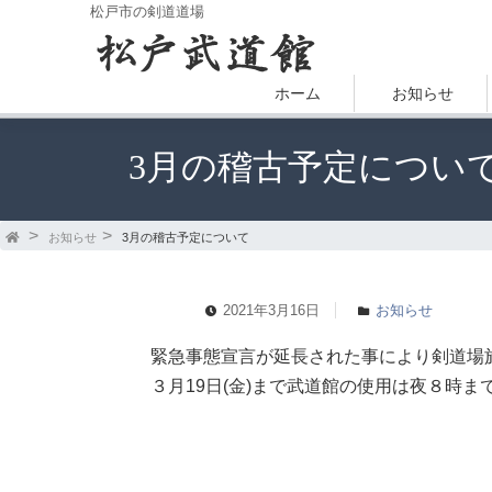
松戸市の剣道道場
ホーム
お知らせ
3月の稽古予定につい
お知らせ
3月の稽古予定について
2021年3月16日
お知らせ
緊急事態宣言が延長された事により剣道場
３月19日(金)まで武道館の使用は夜８時ま