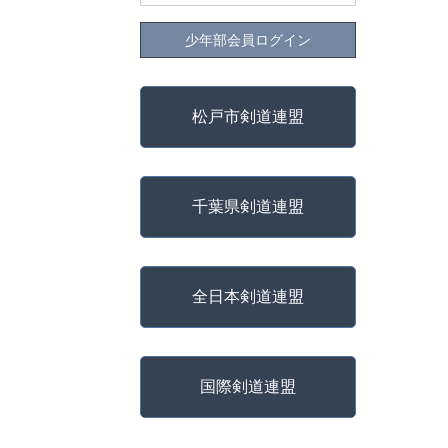
少年部会員ログイン
松戸市剣道連盟
千葉県剣道連盟
全日本剣道連盟
国際剣道連盟