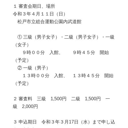
１ 審査会期日、場所
令和３年４月１１日（日）
松戸市立総合運動公園内武道館
① 三級（男子女子）・二級（男子女子）・一級
（女子）
９時００分 入館、 ９時４５分 開始
（予定）
② 一級（男子）
１３時００分 入館、 １３時４５分 開始
（予定）
２ 審査料 三級 1,500円 二級 1,500円 一
級 2,000円
３ 申込期日 令和３年３月17日（水）まで申し込