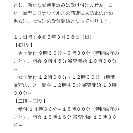
とし、新たな受審申込みは受け付けません。ま
た、新型コロナウイルスの感染拡大防止のため、
男女別、段位別の受付開始となっております。
１．日時：令和３年３月２８日（日）
【初 段 】
男子受付 ９時００分～９時３０分（時間厳守の
こと）、開会 ９時４５分 審査開始 １０時００分
～
女子受付 １２時００分～１２時３０分 （時間
厳守のこと、開会 １２時４５分 審査開始 １３時
００分～
【二段～三段 】
受付 １４時３０分～１５時００分（時間厳守の
こと）、開会 １５時１５分 審査開始 １５時３０
分～