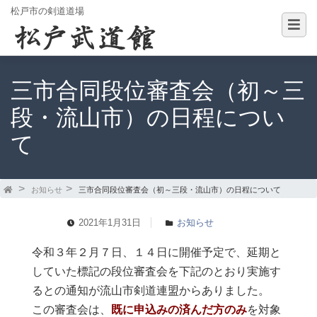
松戸市の剣道道場
三市合同段位審査会（初～三
段・流山市）の日程につい
て
お知らせ
三市合同段位審査会（初～三段・流山市）の日程について
2021年1月31日
お知らせ
令和３年２月７日、１４日に開催予定で、延期と
していた標記の段位審査会を下記のとおり実施す
るとの通知が流山市剣道連盟からありました。
この審査会は、
既に申込みの済んだ方のみ
を対象