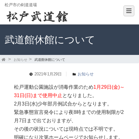
松戸市の剣道道場
武道館休館について
お知らせ
武道館休館について
2021年1月29日
お知らせ
松戸運動公園施設が消毒作業のため
1月29日(金)～
31日(日)まで使用中止
となりました。
2月3日(水)少年部月例試合からとなります。
緊急事態宣言発令により夜8時までの使用制限が2
月7日まで出ておりますが、
その後の状況については現時点では不明です。
明確になり次第ホームページでお知らせします。