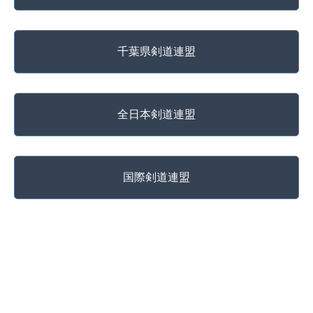
千葉県剣道連盟
全日本剣道連盟
国際剣道連盟
copyright @ 松戸武道館 All Rights Reserved.
Powered by
Azu Works Co., Ltd.