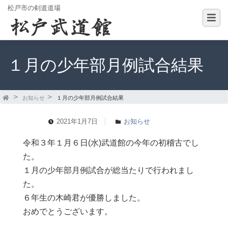
松戸市の剣道道場
１月の少年部月例試合結果
お知らせ
１月の少年部月例試合結果
2021年1月7日
お知らせ
令和３年１月６日(水)武道館の今年の初稽古でし
た。
１月の少年部月例試合が総当たりで行われまし
た。
６年生の木崎君が優勝しました。
おめでとうございます。