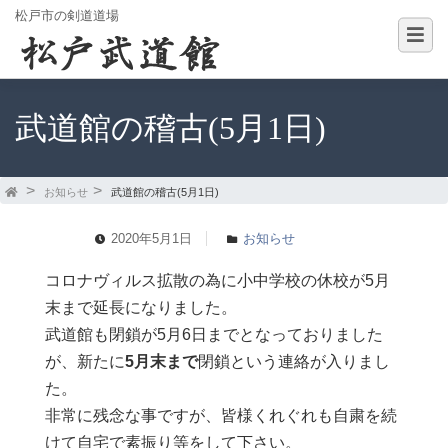
松戸市の剣道道場
武道館の稽古(5月1日)
お知らせ
武道館の稽古(5月1日)
2020年5月1日
お知らせ
コロナヴィルス拡散の為に小中学校の休校が5月
末まで延長になりました。
武道館も閉鎖が5月6日までとなっておりました
が、新たに
5月末まで
閉鎖という連絡が入りまし
た。
非常に残念な事ですが、皆様くれぐれも自粛を続
けて自宅で素振り等をして下さい。