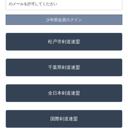
のメールを許可してください
少年部会員ログイン
松戸市剣道連盟
千葉県剣道連盟
全日本剣道連盟
国際剣道連盟