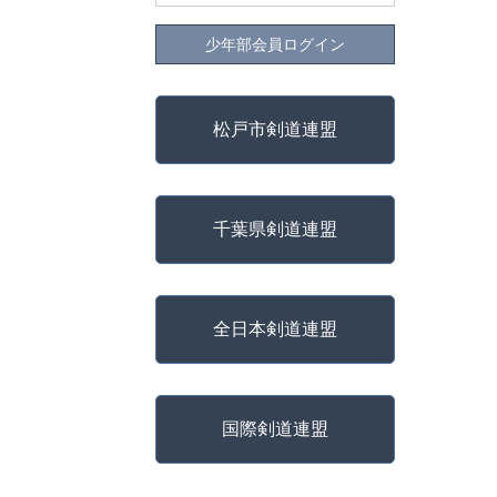
少年部会員ログイン
松戸市剣道連盟
千葉県剣道連盟
全日本剣道連盟
国際剣道連盟