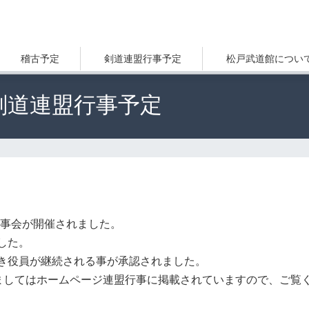
稽古予定
剣道連盟行事予定
松戸武道館につい
)剣道連盟行事予定
盟理事会が開催されました。
した。
続き役員が継続される事が承認されました。
きましてはホームページ連盟行事に掲載されていますので、ご覧