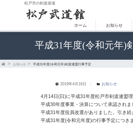
松戸市の剣道道場
ホーム
お知らせ
平成31年度(令和元年
お知らせ
平成31年度(令和元年)剣道連盟行事予定
2019年4月16日
お知らせ
4月14日(日)に平成31年度松戸市剣道連
平成30年度事業・決算について承認されま
平成31年度役員改選がありました。引き
平成31年度(令和元年度)の行事予定につ