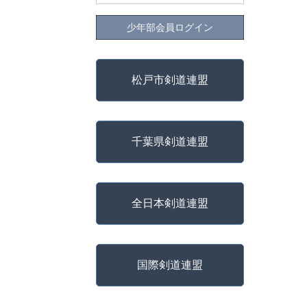
少年部会員ログイン
松戸市剣道連盟
千葉県剣道連盟
全日本剣道連盟
国際剣道連盟