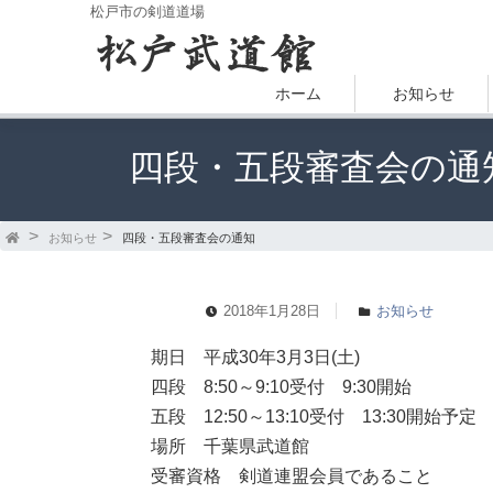
松戸市の剣道道場
ホーム
お知らせ
四段・五段審査会の通
お知らせ
四段・五段審査会の通知
2018年1月28日
お知らせ
期日 平成30年3月3日(土)
四段 8:50～9:10受付 9:30開始
五段 12:50～13:10受付 13:30開始予定
場所 千葉県武道館
受審資格 剣道連盟会員であること