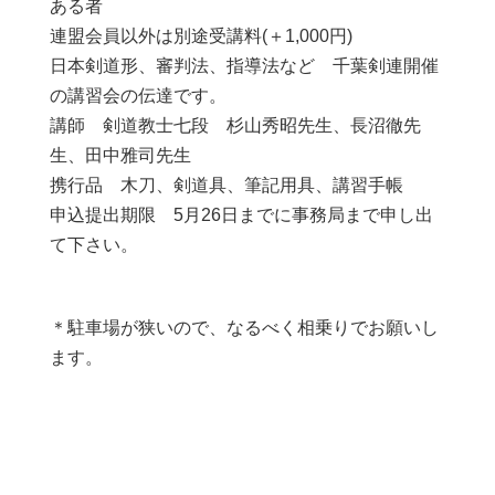
ある者
連盟会員以外は別途受講料(＋1,000円)
日本剣道形、審判法、指導法など 千葉剣連開催
の講習会の伝達です。
講師 剣道教士七段 杉山秀昭先生、長沼徹先
生、田中雅司先生
携行品 木刀、剣道具、筆記用具、講習手帳
申込提出期限 5月26日までに事務局まで申し出
て下さい。
＊駐車場が狭いので、なるべく相乗りでお願いし
ます。