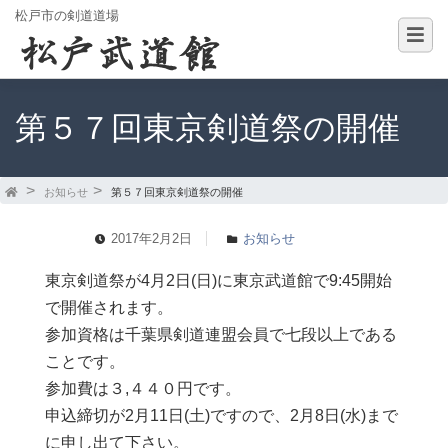
松戸市の剣道道場
第５７回東京剣道祭の開催
お知らせ
第５７回東京剣道祭の開催
2017年2月2日
お知らせ
東京剣道祭が4月2日(日)に東京武道館で9:45開始
で開催されます。
参加資格は千葉県剣道連盟会員で七段以上である
ことです。
参加費は３,４４０円です。
申込締切が2月11日(土)ですので、2月8日(水)まで
に申し出て下さい。