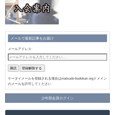
メールで最新記事をお届け
メールアドレス:
ケータイメールを登録される場合はmatsudo-budokan.orgドメイン
のメールを許可してください
少年部会員ログイン