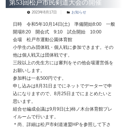
第53回松戸市民剣道大会の開催
2023年8月17日
お知らせ
日時 令和5年10月14日(土) 準備開始8:00 一般
開場8:20 開会式 9:10 試合開始 10:00
会場 松戸市運動公園体育館
小学生のみ団体戦・個人戦に参加できます。その
他は個人戦又は団体戦です。
三段以上の先生方には審判をその他会場運営係を
お願いします。
参加料は一名500円です。
申し込みは8月31日までにネットでデーターで申
込になりますので、8月25日までにまとめたいと
思います。
組合せ編成会議は9月9日(土)柿ノ木台体育館プレ
イルームで行います。
＊尚、詳細は松戸市剣道連盟HPを参照して下さ