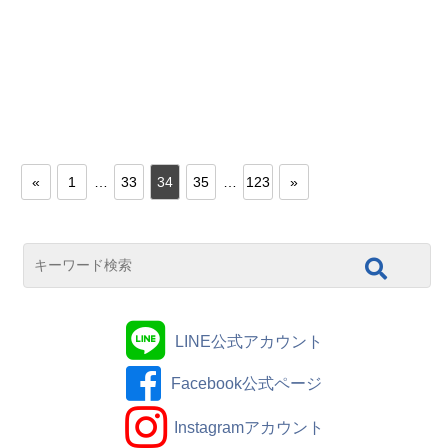
«
1
…
33
34
35
…
123
»
LINE公式アカウント
Facebook公式ページ
Instagramアカウント