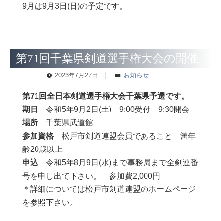
9月は9月3日(日)の予定です。
第71回千葉県剣道選手権大会の開催
2023年7月27日
お知らせ
第71回全日本剣道選手権大会千葉県予選です。
期日
令和5年9月2日(土) 9:00受付 9:30開会
場所
千葉県武道館
参加資格
松戸市剣道連盟会員であること 満年
齢20歳以上
申込
令和5年8月9日(水)まで事務局まで全剣連番
号を申し出て下さい。 参加費2,000円
＊詳細については松戸市剣道連盟のホームページ
を参照下さい。