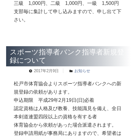
三級 1,000円、二級 1,000円、一級 1,500円
支部毎に集計して申し込みますので、申し出て下
さい。
スポーツ指導者バンク指導者新規登
録について
2017年2月9日
お知らせ
松戸市体育協会よりスポーツ指導者バンクへの新
規登録の依頼があります。
申込期限 平成29年2月19日(日)必着
認定資格は人格及び教養、技能識見を備え、全日
本剣道連盟四段以上の資格を有する者
体育協会から依頼があった場合派遣されます。
登録申請用紙が事務局にありますので、希望者は