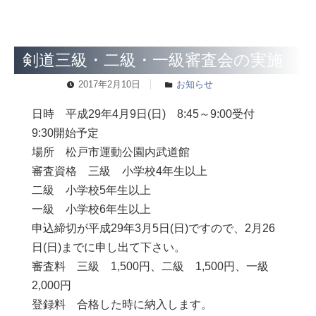
剣道三級・二級・一級審査会の実施
2017年2月10日
お知らせ
日時 平成29年4月9日(日) 8:45～9:00受付
9:30開始予定
場所 松戸市運動公園内武道館
審査資格 三級 小学校4年生以上
二級 小学校5年生以上
一級 小学校6年生以上
申込締切が平成29年3月5日(日)ですので、2月26
日(日)までに申し出て下さい。
審査料 三級 1,500円、二級 1,500円、一級
2,000円
登録料 合格した時に納入します。