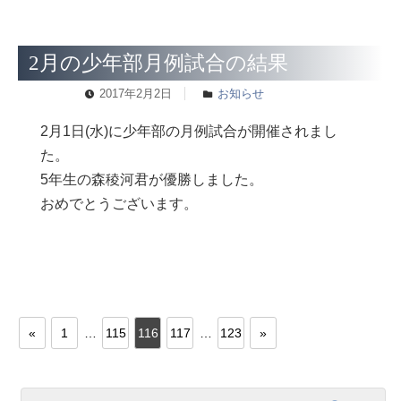
2月の少年部月例試合の結果
2017年2月2日
お知らせ
2月1日(水)に少年部の月例試合が開催されまし
た。
5年生の森稜河君が優勝しました。
おめでとうございます。
«
1
…
115
116
117
…
123
»