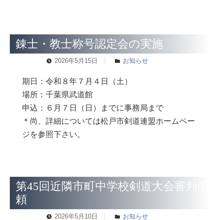
錬士・教士称号認定会の実施
2026年5月15日
お知らせ
期日：令和８年７月４日（土）
場所：千葉県武道館
申込：６月７日（日）までに事務局まで
＊尚、詳細については松戸市剣道連盟ホームペー
ジを参照下さい。
第45回近隣市町中学校剣道大会審判依
頼
2026年5月10日
お知らせ