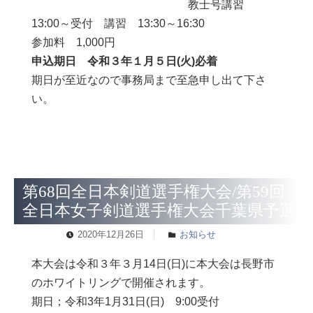
教士号講習
13:00～受付 講習 13:30～16:30
参加料 1,000円
申込期日 令和３年１月５日(火)必着
期日が至近なので事務局まで至急申し出て下さ
い。
第68回全日本剣道選手権大会/第59回
全日本女子剣道選手権大会千葉県予選
2020年12月26日
お知らせ
本大会は令和３年３月14日(日)に本大会は長野市
のホワイトリングで開催されます。
期日；令和3年1月31日(日) 9:00受付