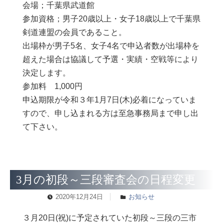
会場；千葉県武道館
参加資格；男子20歳以上・女子18歳以上で千葉県
剣道連盟の会員であること。
出場枠が男子5名、女子4名で申込者数が出場枠を
超えた場合は協議して予選・実績・空戦等により
決定します。
参加料 1,000円
申込期限が令和３年1月7日(木)必着になっていま
すので、申し込まれる方は至急事務局まで申し出
て下さい。
3月の初段～三段審査会の日程変更
2020年12月24日
お知らせ
３月20日(祝)に予定されていた初段～三段の三市