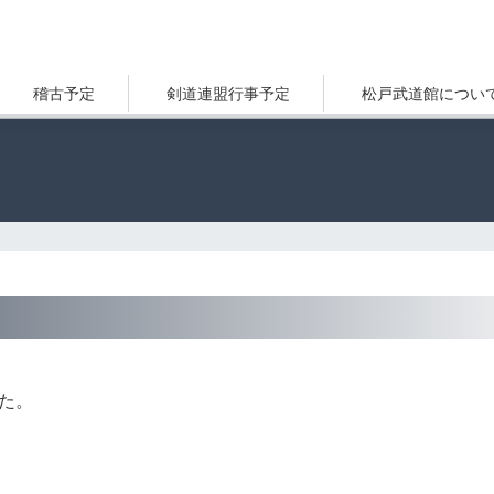
稽古予定
剣道連盟行事予定
松戸武道館につい
した。