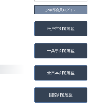
少年部会員ログイン
松戸市剣道連盟
千葉県剣道連盟
全日本剣道連盟
国際剣道連盟