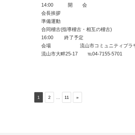
14:00 開 会
会長挨拶
準備運動
合同稽古(指導稽古・相互の稽古)
16:00 終了予定
会場 流山市コミュニティプラ
流山市大畔25-17 ℡04-7155-5701
1
2
…
11
»