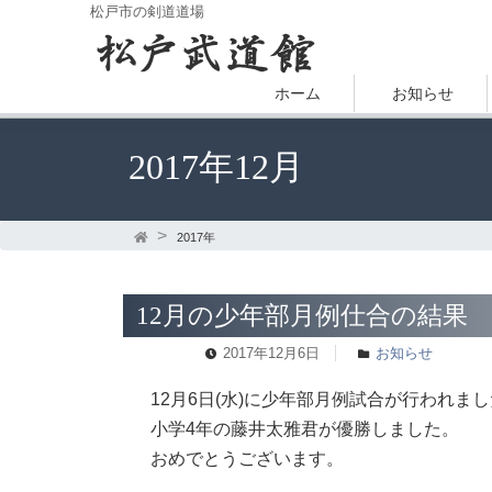
松戸市の剣道道場
ホーム
お知らせ
2017年12月
2017年
12月の少年部月例仕合の結果
2017年12月6日
お知らせ
12月6日(水)に少年部月例試合が行われま
小学4年の藤井太雅君が優勝しました。
おめでとうございます。