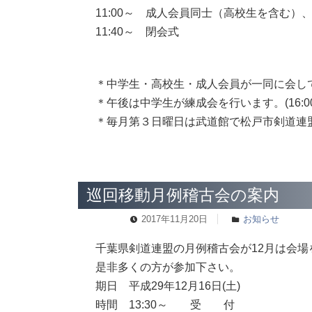
11:00～ 成人会員同士（高校生を含む）
11:40～ 閉会式
＊中学生・高校生・成人会員が一同に会し
＊午後は中学生が練成会を行います。(16:0
＊毎月第３日曜日は武道館で松戸市剣道連
巡回移動月例稽古会の案内
2017年11月20日
お知らせ
千葉県剣道連盟の月例稽古会が12月は会
是非多くの方が参加下さい。
期日 平成29年12月16日(土)
時間 13:30～ 受 付