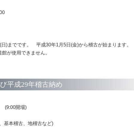
00
(日)までです。 平成30年1月5日(金)から稽古が始まります。
武道館が使用できません。
び平成29年稽古納め
 (9:00開場)
し、基本稽古、地稽古など)