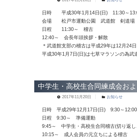
日時 平成30年1月14日(日) 11:30～13:
会場 松戸市運動公園 武道館 剣道場
日程 11:30～ 稽古
12:40～ 会長年頭挨拶・解散
＊武道館支部の稽古は平成29年は12月24日
平成30年1月7日(日)は七草マラソンの為
中学生・高校生合同練成会およ
2017年11月20日
お知らせ
日時 平成29年12月17日(日) 9:30～12:00
日程 9:30～ 準備運動
9:45～ 中学生・高校生合同稽古(切り返
10:15～ 成人会員の元立ちによる稽古