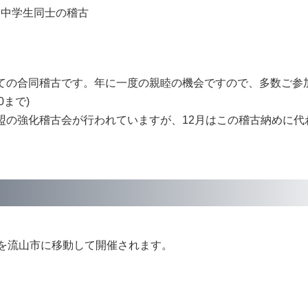
、中学生同士の稽古
ての合同稽古です。年に一度の親睦の機会ですので、多数ご参
0まで)
盟の強化稽古会が行われていますが、12月はこの稽古納めに代
場を流山市に移動して開催されます。